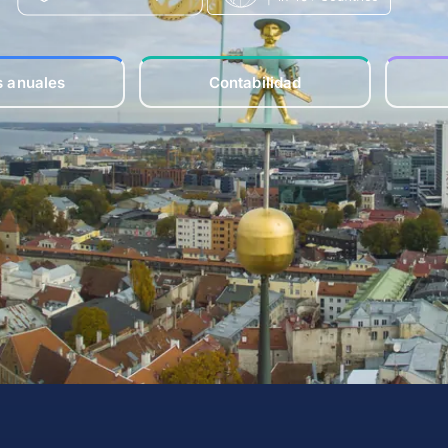
s anuales
Contabilidad