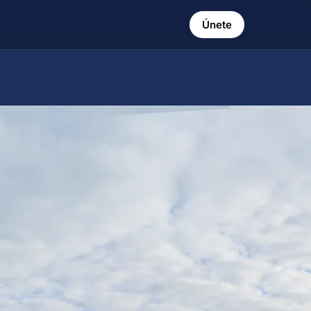
Únete