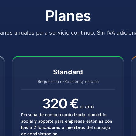
Planes
lanes anuales para servicio continuo. Sin IVA adiciona
Standard
Requiere la e-Residency estonia
320 €
al año
Persona de contacto autorizada, domicilio
social y soporte para empresas estonias con
hasta 2 fundadores o miembros del consejo
de administración.