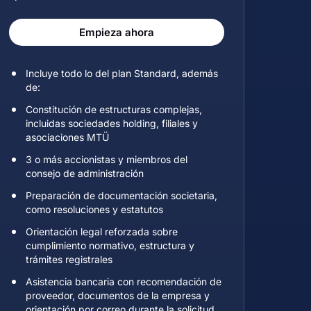
Empieza ahora
Incluye todo lo del plan Standard, además
de:
Constitución de estructuras complejas,
incluidas sociedades holding, filiales y
asociaciones MTÜ
3 o más accionistas y miembros del
consejo de administración
Preparación de documentación societaria,
como resoluciones y estatutos
Orientación legal reforzada sobre
cumplimiento normativo, estructura y
trámites registrales
Asistencia bancaria con recomendación de
proveedor, documentos de la empresa y
orientación por correo durante la solicitud