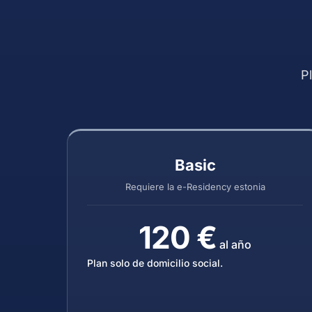
P
Basic
Requiere la e-Residency estonia
120 €
al año
Plan solo de domicilio social.