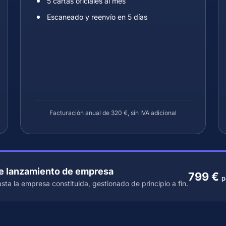
5 cartas oficiales al mes
Escaneado y reenvío en 5 días
Facturación anual de 320 €, sin IVA adicional
e lanzamiento de empresa
799 €
p
sta la empresa constituida, gestionado de principio a fin.