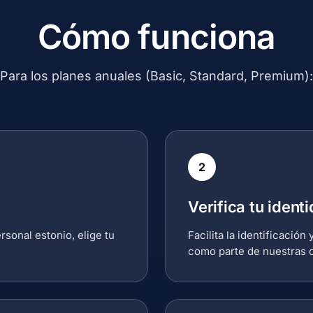
Cómo funciona
Para los planes anuales (Basic, Standard, Premium):
2
Verifica tu ident
rsonal estonio, elige tu
Facilita la identificació
como parte de nuestras o